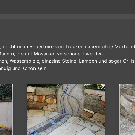
n, reicht mein Repertoire von Trockenmauern ohne Mörtel 
Mauern, die mit Mosaiken verschönert werden.
en, Wasserspiele, einzelne Steine, Lampen und sogar Grills
endig und schön sein.