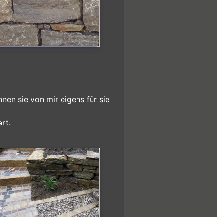
nen sie von mir eigens für sie
rt.